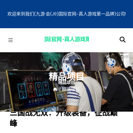
欢迎来到我们(九游·会(J9)国际官网-真人游戏第一品牌)公司!
精品项目
/
精品项目
三国战无双：升级装备，征战巅
峰