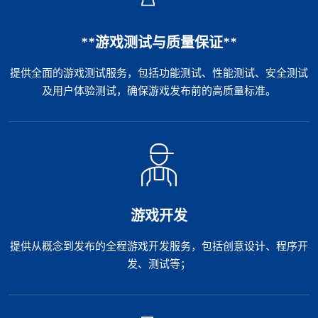
**游戏测试与质量保证**
提供全面的游戏测试服务，包括功能测试、性能测试、安全测试
及用户体验测试，确保游戏发布前的高质量标准。
游戏开发
提供从概念到发布的全程游戏开发服务，包括创意设计、程序开
发、测试等；