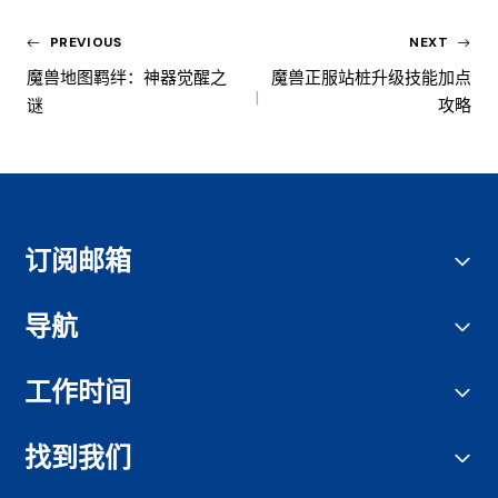
PREVIOUS
NEXT
魔兽地图羁绊：神器觉醒之
魔兽正服站桩升级技能加点
谜
攻略
订阅邮箱
导航
工作时间
找到我们